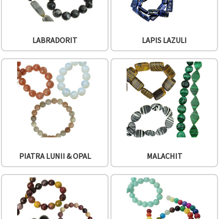
LABRADORIT
LAPIS LAZULI
PIATRA LUNII & OPAL
MALACHIT