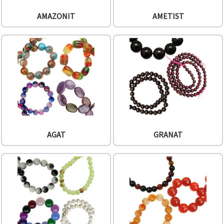
AMAZONIT
AMETIST
AGAT
GRANAT