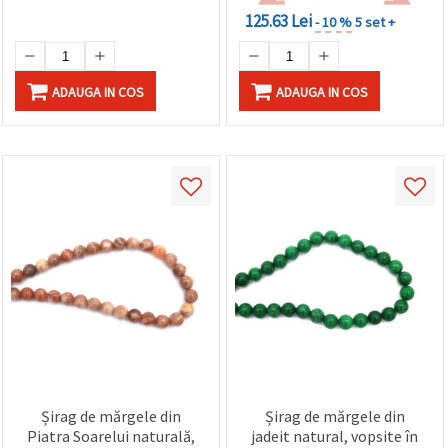
125.63 Lei
- 10 %
5 set +
ADAUGA IN COS
ADAUGA IN COS
Șirag de mărgele din
Șirag de mărgele din
Piatra Soarelui naturală,
jadeit natural, vopsite în