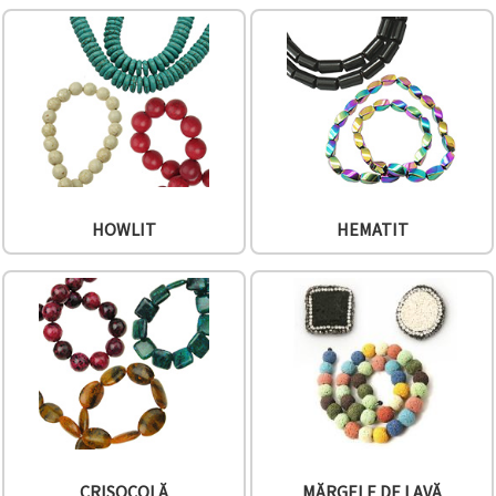
HOWLIT
HEMATIT
CRISOCOLĂ
MĂRGELE DE LAVĂ