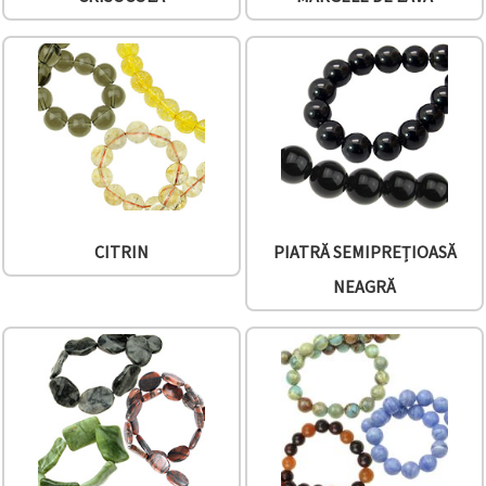
CITRIN
PIATRĂ SEMIPREȚIOASĂ
NEAGRĂ