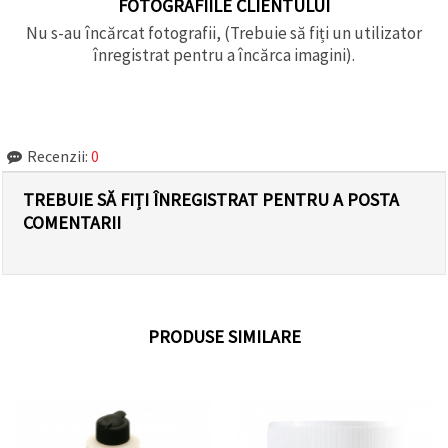
FOTOGRAFIILE CLIENTULUI
Nu s-au încărcat fotografii, (Trebuie să fiți un utilizator
înregistrat pentru a încărca imagini).
Recenzii:
0
TREBUIE SĂ FIȚI ÎNREGISTRAT PENTRU A POSTA
COMENTARII
PRODUSE SIMILARE