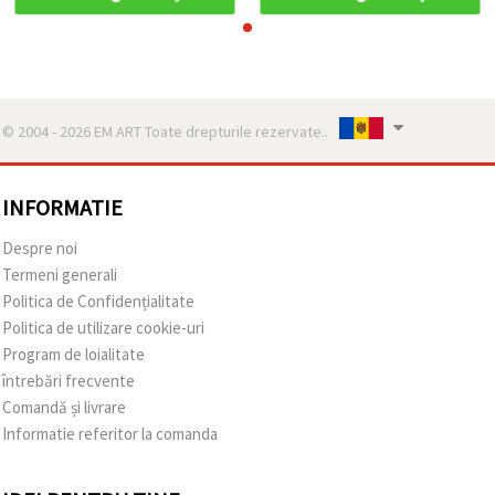
© 2004 - 2026 EM ART Toate drepturile rezervate..
INFORMATIE
Despre noi
Termeni generali
Politica de Confidențialitate
Politica de utilizare cookie-uri
Program de loialitate
întrebări frecvente
Comandă și livrare
Informatie referitor la comanda