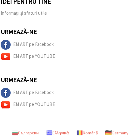
IDEI PENTRU TINE
Informații și sfaturi utile
URMEAZĂ-NE
EM ART pe Facebook
EM ART pe YOUTUBE
URMEAZĂ-NE
EM ART pe Facebook
EM ART pe YOUTUBE
Български
Ελληνικά
Română
Germany