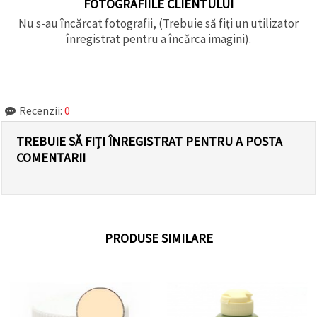
FOTOGRAFIILE CLIENTULUI
Nu s-au încărcat fotografii, (Trebuie să fiți un utilizator
înregistrat pentru a încărca imagini).
Recenzii:
0
TREBUIE SĂ FIȚI ÎNREGISTRAT PENTRU A POSTA
COMENTARII
PRODUSE SIMILARE