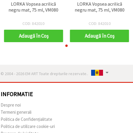
LORKA Vopsea acrilică
LORKA Vopsea acrilică
negru mat, 75 ml, VM080
negru mat, 75 ml, VM080
COD: 842010
COD: 842010
Adaugă în Coş
Adaugă în Coş
© 2004 - 2026 EM ART Toate drepturile rezervate..
INFORMATIE
Despre noi
Termeni generali
Politica de Confidențialitate
Politica de utilizare cookie-uri