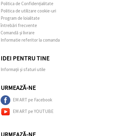
Politica de Confidențialitate
Politica de utilizare cookie-uri
Program de loialitate
întrebări frecvente
Comandă și livrare
Informatie referitor la comanda
IDEI PENTRU TINE
Informații și sfaturi utile
URMEAZĂ-NE
EM ART pe Facebook
EM ART pe YOUTUBE
URMEAZĂ-NE