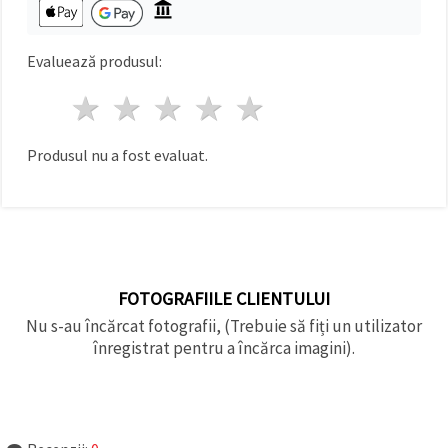
Evaluează produsul:
1 stea
2 stele
3 stele
4 stele
5 stele
Produsul nu a fost evaluat.
FOTOGRAFIILE CLIENTULUI
Nu s-au încărcat fotografii, (Trebuie să fiți un utilizator
înregistrat pentru a încărca imagini).