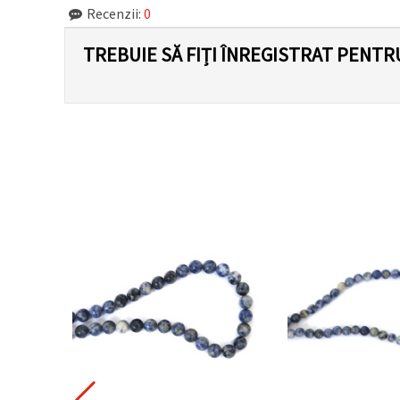
Recenzii:
0
TREBUIE SĂ FIȚI ÎNREGISTRAT PENTR