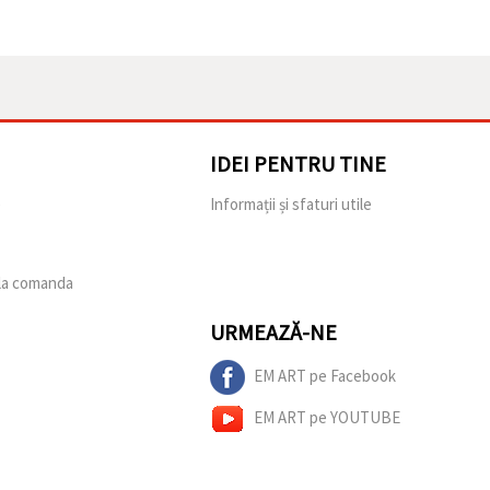
IDEI PENTRU TINE
e
Informații și sfaturi utile
 la comanda
URMEAZĂ-NE
EM ART pe Facebook
EM ART pe YOUTUBE