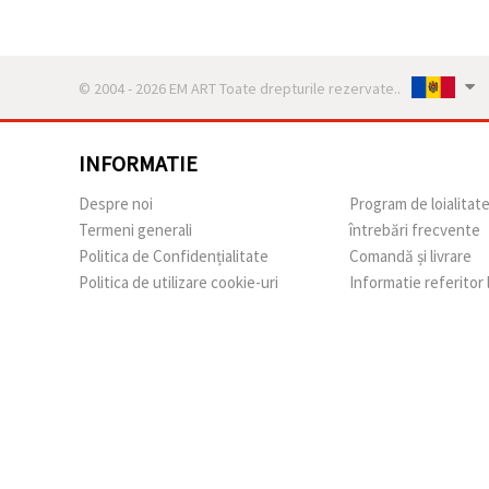
© 2004 - 2026 EM ART Toate drepturile rezervate..
INFORMATIE
Despre noi
Program de loialitat
Termeni generali
întrebări frecvente
Politica de Confidențialitate
Comandă și livrare
Politica de utilizare cookie-uri
Informatie referitor