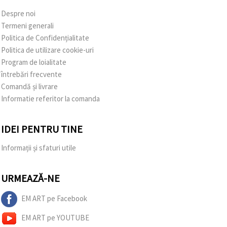
Despre noi
Termeni generali
Politica de Confidențialitate
Politica de utilizare cookie-uri
Program de loialitate
întrebări frecvente
Comandă și livrare
Informatie referitor la comanda
IDEI PENTRU TINE
Informații și sfaturi utile
URMEAZĂ-NE
EM ART pe Facebook
EM ART pe YOUTUBE