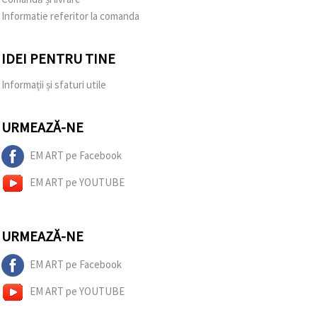
Informatie referitor la comanda
IDEI PENTRU TINE
Informații și sfaturi utile
URMEAZĂ-NE
EM ART pe Facebook
EM ART pe YOUTUBE
URMEAZĂ-NE
EM ART pe Facebook
EM ART pe YOUTUBE