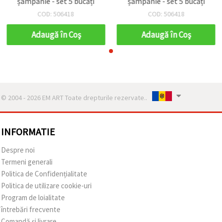
șampanie - set 5 bucăți
șampanie - set 5 bucăți
COD: 506418
COD: 506418
Adaugă în Coş
Adaugă în Coş
© 2004 - 2026 EM ART Toate drepturile rezervate..
INFORMATIE
Despre noi
Termeni generali
Politica de Confidențialitate
Politica de utilizare cookie-uri
Program de loialitate
întrebări frecvente
Comandă și livrare