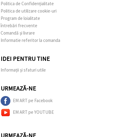
Politica de Confidențialitate
Politica de utilizare cookie-uri
Program de loialitate
întrebări frecvente
Comandă și livrare
Informatie referitor la comanda
IDEI PENTRU TINE
Informații și sfaturi utile
URMEAZĂ-NE
EM ART pe Facebook
EM ART pe YOUTUBE
URMEAZĂ-NE