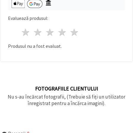
Evaluează produsul:
1 stea
2 stele
3 stele
4 stele
5 stele
Produsul nu a fost evaluat.
FOTOGRAFIILE CLIENTULUI
Nu s-au încărcat fotografii, (Trebuie să fiți un utilizator
înregistrat pentru a încărca imagini).