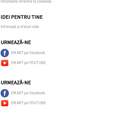
Informatie referitor la comanda
IDEI PENTRU TINE
Informații și sfaturi utile
URMEAZĂ-NE
EM ART pe Facebook
EM ART pe YOUTUBE
URMEAZĂ-NE
EM ART pe Facebook
EM ART pe YOUTUBE