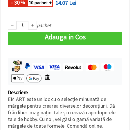
- 30
14.07 Lei
%
10 pachet +
pachet
Adauga in Cos
Descriere
EM ART este un loc cu o selecție minunată de
mărgele pentru crearea diverselor decorațiuni. Dă
frâu liber imaginației tale și creează capodoperele
tale de hobby. Cu noi, vei găsi o gamă variată de
mărgele de toate formele. Comandă online.