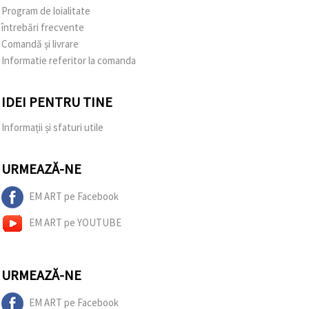
Program de loialitate
întrebări frecvente
Comandă și livrare
Informatie referitor la comanda
IDEI PENTRU TINE
Informații și sfaturi utile
URMEAZĂ-NE
EM ART pe Facebook
EM ART pe YOUTUBE
URMEAZĂ-NE
EM ART pe Facebook