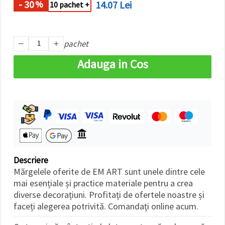
- 30
14.07 Lei
%
10 pachet +
pachet
Adauga in Cos
Descriere
Mărgelele oferite de EM ART sunt unele dintre cele
mai esențiale și practice materiale pentru a crea
diverse decorațiuni. Profitați de ofertele noastre și
faceți alegerea potrivită. Comandați online acum.