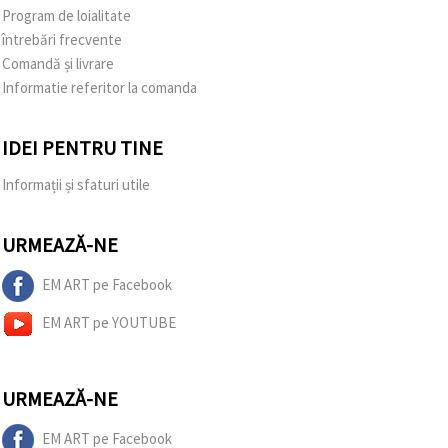
Program de loialitate
întrebări frecvente
Comandă și livrare
Informatie referitor la comanda
IDEI PENTRU TINE
Informații și sfaturi utile
URMEAZĂ-NE
EM ART pe Facebook
EM ART pe YOUTUBE
URMEAZĂ-NE
EM ART pe Facebook