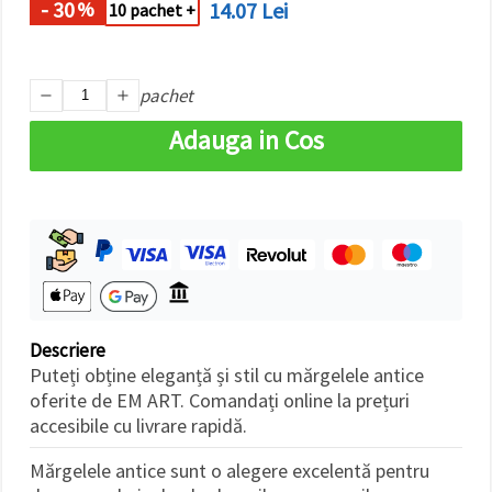
- 30
14.07 Lei
%
10 pachet +
pachet
Adauga in Cos
Descriere
Puteți obține eleganță și stil cu mărgelele antice
oferite de EM ART. Comandați online la prețuri
accesibile cu livrare rapidă.
Mărgelele antice sunt o alegere excelentă pentru