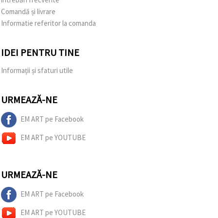
Comandă și livrare
Informatie referitor la comanda
IDEI PENTRU TINE
Informații și sfaturi utile
URMEAZĂ-NE
EM ART pe Facebook
EM ART pe YOUTUBE
URMEAZĂ-NE
EM ART pe Facebook
EM ART pe YOUTUBE