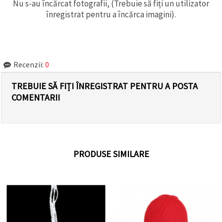
Nu s-au încărcat fotografii, (Trebuie să fiți un utilizator
înregistrat pentru a încărca imagini).
Recenzii:
0
TREBUIE SĂ FIȚI ÎNREGISTRAT PENTRU A POSTA
COMENTARII
PRODUSE SIMILARE