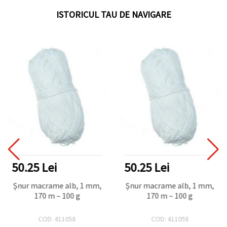
ISTORICUL TAU DE NAVIGARE
50.25 Lei
50.25 Lei
Șnur macrame alb, 1 mm,
Șnur macrame alb, 1 mm,
170 m – 100 g
170 m – 100 g
COD: 411058
COD: 411058