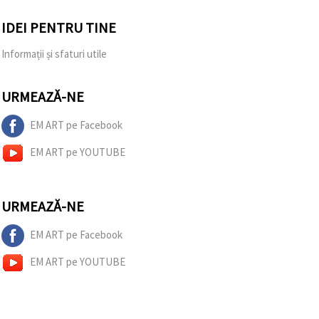
IDEI PENTRU TINE
Informații și sfaturi utile
URMEAZĂ-NE
EM ART pe Facebook
EM ART pe YOUTUBE
URMEAZĂ-NE
EM ART pe Facebook
EM ART pe YOUTUBE