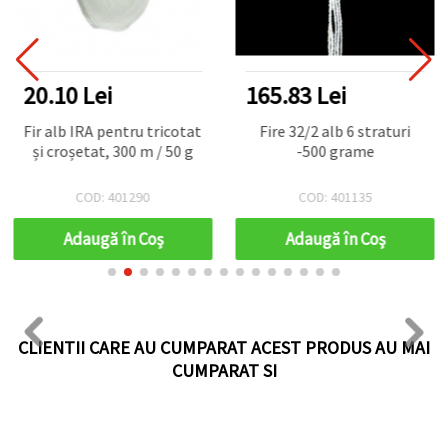
20.10 Lei
165.83 Lei
Fir alb IRA pentru tricotat
Fire 32/2 alb 6 straturi
și croșetat, 300 m / 50 g
-500 grame
COD: 401290
COD: 401135
Adaugă în Coş
Adaugă în Coş
CLIENTII CARE AU CUMPARAT ACEST PRODUS AU MAI
CUMPARAT SI