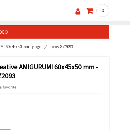
0
IDEO
UMI 60x45x50 mm - gogoașă cocoș GZ2093
Creative AMIGURUMI 60x45x50 mm -
Z2093
a favorite