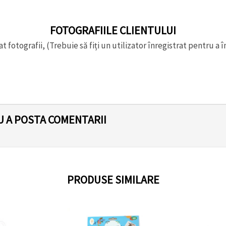
FOTOGRAFIILE CLIENTULUI
t fotografii, (Trebuie să fiți un utilizator înregistrat pentru a î
U A POSTA COMENTARII
PRODUSE SIMILARE