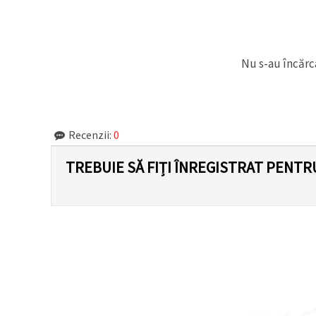
Nu s-au încărca
Recenzii:
0
TREBUIE SĂ FIȚI ÎNREGISTRAT PENTR