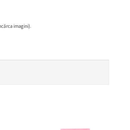
ncărca imagini).