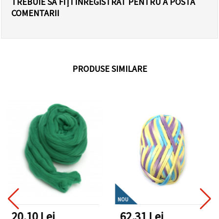
TREBUIE SĂ FIȚI ÎNREGISTRAT PENTRU A POSTA
COMENTARII
PRODUSE SIMILARE
NOU
20.10 Lei
62.31 Lei