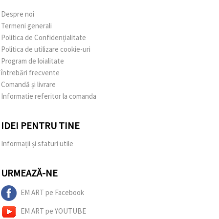
Despre noi
Termeni generali
Politica de Confidențialitate
Politica de utilizare cookie-uri
Program de loialitate
întrebări frecvente
Comandă și livrare
Informatie referitor la comanda
IDEI PENTRU TINE
Informații și sfaturi utile
URMEAZĂ-NE
EM ART pe Facebook
EM ART pe YOUTUBE