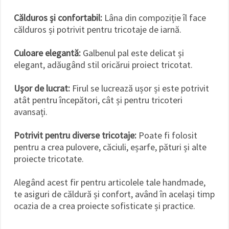
Călduros și confortabil:
Lâna din compoziție îl face
călduros și potrivit pentru tricotaje de iarnă.
Culoare elegantă:
Galbenul pal este delicat și
elegant, adăugând stil oricărui proiect tricotat.
Ușor de lucrat:
Firul se lucrează ușor și este potrivit
atât pentru începători, cât și pentru tricoteri
avansați.
Potrivit pentru diverse tricotaje:
Poate fi folosit
pentru a crea pulovere, căciuli, eșarfe, pături și alte
proiecte tricotate.
Alegând acest fir pentru articolele tale handmade,
te asiguri de căldură și confort, având în același timp
ocazia de a crea proiecte sofisticate și practice.