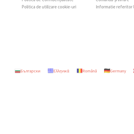
Politica de utilizare cookie-uri
Informatie referitor
Български
Ελληνικά
Română
Germany