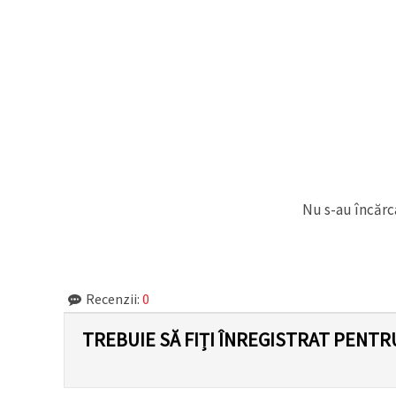
Nu s-au încărca
Recenzii:
0
TREBUIE SĂ FIȚI ÎNREGISTRAT PENTR