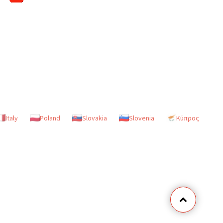
Italy
Poland
Slovakia
Slovenia
Κύπρος