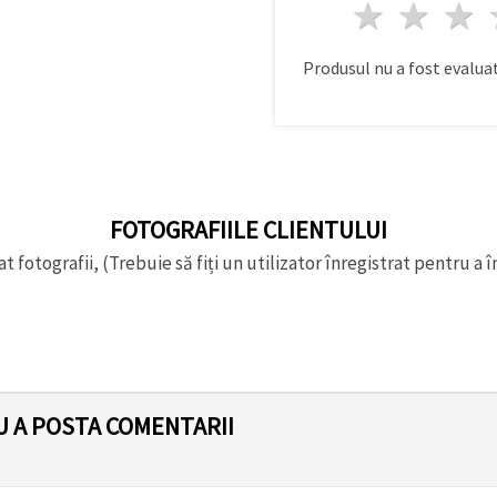
1 stea
2 st
Produsul nu a fost evaluat
FOTOGRAFIILE CLIENTULUI
t fotografii, (Trebuie să fiți un utilizator înregistrat pentru a î
U A POSTA COMENTARII