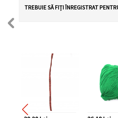
TREBUIE SĂ FIȚI ÎNREGISTRAT PENTR