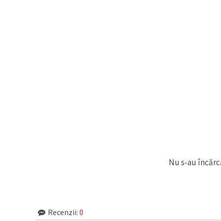
Nu s-au încărca
Recenzii:
0