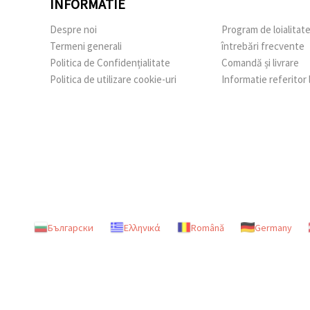
INFORMATIE
Despre noi
Program de loialitat
Termeni generali
întrebări frecvente
Politica de Confidențialitate
Comandă și livrare
Politica de utilizare cookie-uri
Informatie referitor
Български
Ελληνικά
Română
Germany