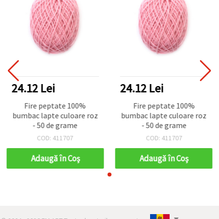
24.12 Lei
24.12 Lei
Fire peptate 100%
Fire peptate 100%
bumbac lapte culoare roz
bumbac lapte culoare roz
- 50 de grame
- 50 de grame
COD: 411707
COD: 411707
Adaugă în Coş
Adaugă în Coş