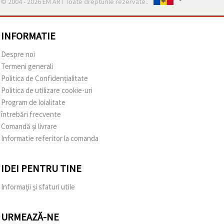
© 2004 - 2026 EM ART Toate drepturile rezervate..
INFORMATIE
Despre noi
Termeni generali
Politica de Confidențialitate
Politica de utilizare cookie-uri
Program de loialitate
întrebări frecvente
Comandă și livrare
Informatie referitor la comanda
IDEI PENTRU TINE
Informații și sfaturi utile
URMEAZĂ-NE