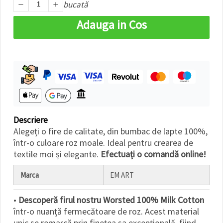
bucată
Adauga in Cos
Descriere
Alegeți o fire de calitate, din bumbac de lapte 100%,
într-o culoare roz moale. Ideal pentru crearea de
textile moi și elegante.
Efectuați o comandă online!
Marca
EM ART
•
Descoperă firul nostru Worsted 100% Milk Cotton
într-o nuanță fermecătoare de roz. Acest material
unic se remarcă prin finețea sa excepțională, fiind