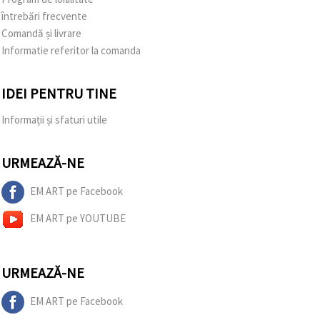
întrebări frecvente
Comandă și livrare
Informatie referitor la comanda
IDEI PENTRU TINE
Informații și sfaturi utile
URMEAZĂ-NE
EM ART pe Facebook
EM ART pe YOUTUBE
URMEAZĂ-NE
EM ART pe Facebook