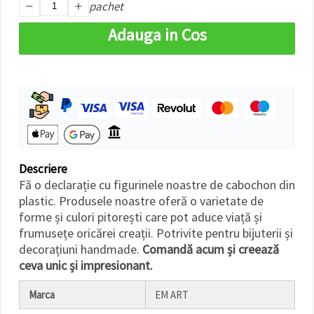
pachet
Adauga in Cos
Descriere
Fă o declarație cu figurinele noastre de cabochon din
plastic. Produsele noastre oferă o varietate de
forme și culori pitorești care pot aduce viață și
frumusețe oricărei creații. Potrivite pentru bijuterii și
decorațiuni handmade.
Comandă acum și creează
ceva unic și impresionant.
Marca
EM ART