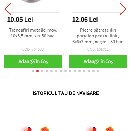
10.05 Lei
12.06 Lei
Trandafiri metalici mov,
Pietre pătrate din
10x6,5 mm, set 50 buc.
porțelan pentru lipit,
6x6x3 mm, negre – 50 buc.
COD: 504038
COD: 161311
Adaugă în Coş
Adaugă în Coş
ISTORICUL TAU DE NAVIGARE