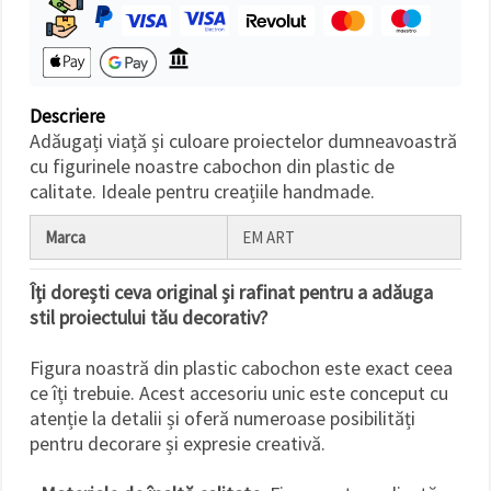
Descriere
Adăugați viață și culoare proiectelor dumneavoastră
cu figurinele noastre cabochon din plastic de
calitate. Ideale pentru creațiile handmade.
Marca
EM ART
Îți dorești ceva original și rafinat pentru a adăuga
stil proiectului tău decorativ?
Figura noastră din plastic cabochon este exact ceea
ce îți trebuie. Acest accesoriu unic este conceput cu
atenție la detalii și oferă numeroase posibilități
pentru decorare și expresie creativă.