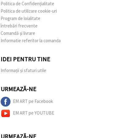
Politica de Confidențialitate
Politica de utilizare cookie-uri
Program de loialitate
întrebări frecvente
Comandă și livrare
Informatie referitor la comanda
IDEI PENTRU TINE
Informații și sfaturi utile
URMEAZĂ-NE
EM ART pe Facebook
EM ART pe YOUTUBE
URMEAZĂ-NE