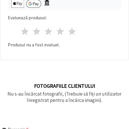
Evaluează produsul:
1 stea
2 stele
3 stele
4 stele
5 stele
Produsul nu a fost evaluat.
FOTOGRAFIILE CLIENTULUI
Nu s-au încărcat fotografii, (Trebuie să fiți un utilizator
înregistrat pentru a încărca imagini).