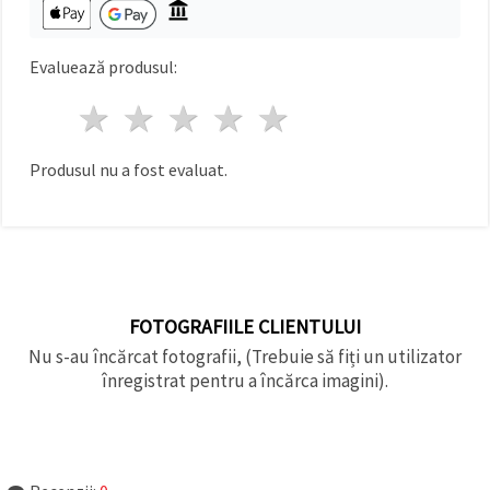
Evaluează produsul:
1 stea
2 stele
3 stele
4 stele
5 stele
Produsul nu a fost evaluat.
FOTOGRAFIILE CLIENTULUI
Nu s-au încărcat fotografii, (Trebuie să fiți un utilizator
înregistrat pentru a încărca imagini).