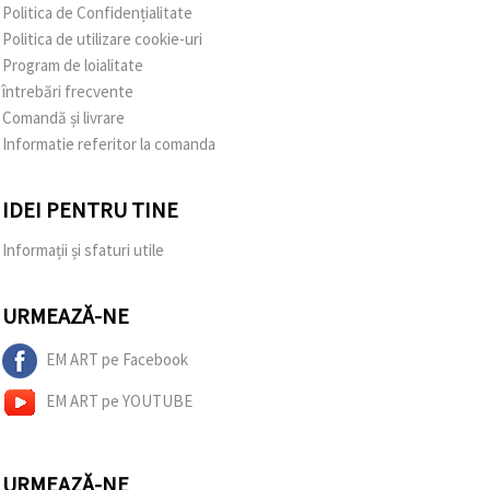
Politica de Confidențialitate
Politica de utilizare cookie-uri
Program de loialitate
întrebări frecvente
Comandă și livrare
Informatie referitor la comanda
IDEI PENTRU TINE
Informații și sfaturi utile
URMEAZĂ-NE
EM ART pe Facebook
EM ART pe YOUTUBE
URMEAZĂ-NE