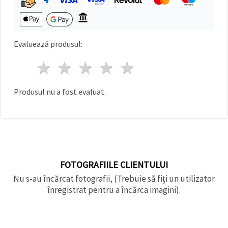
Evaluează produsul:
1 stea
2 stele
3 stele
4 stele
5 stele
Produsul nu a fost evaluat.
FOTOGRAFIILE CLIENTULUI
Nu s-au încărcat fotografii, (Trebuie să fiți un utilizator
înregistrat pentru a încărca imagini).