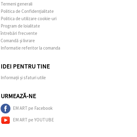
Termeni generali
Politica de Confidențialitate
Politica de utilizare cookie-uri
Program de loialitate
întrebări frecvente
Comandă și livrare
Informatie referitor la comanda
IDEI PENTRU TINE
Informații și sfaturi utile
URMEAZĂ-NE
EM ART pe Facebook
EM ART pe YOUTUBE