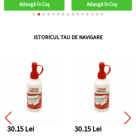
clară
Adaugă în Coş
Adaugă în Coş
ISTORICUL TAU DE NAVIGARE
30.15 Lei
30.15 Lei