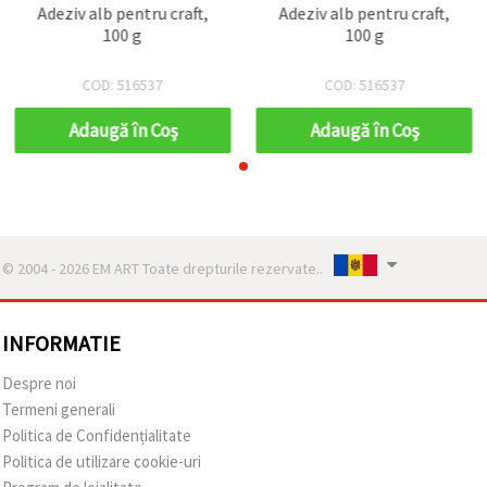
Adeziv alb pentru craft,
Adeziv alb pentru craft,
100 g
100 g
COD: 516537
COD: 516537
Adaugă în Coş
Adaugă în Coş
© 2004 - 2026 EM ART Toate drepturile rezervate..
INFORMATIE
Despre noi
Termeni generali
Politica de Confidențialitate
Politica de utilizare cookie-uri