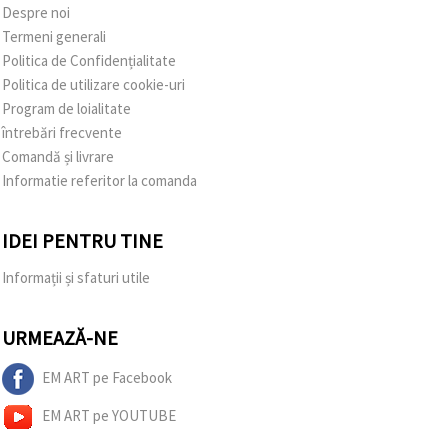
Despre noi
Termeni generali
Politica de Confidențialitate
Politica de utilizare cookie-uri
Program de loialitate
întrebări frecvente
Comandă și livrare
Informatie referitor la comanda
IDEI PENTRU TINE
Informații și sfaturi utile
URMEAZĂ-NE
EM ART pe Facebook
EM ART pe YOUTUBE