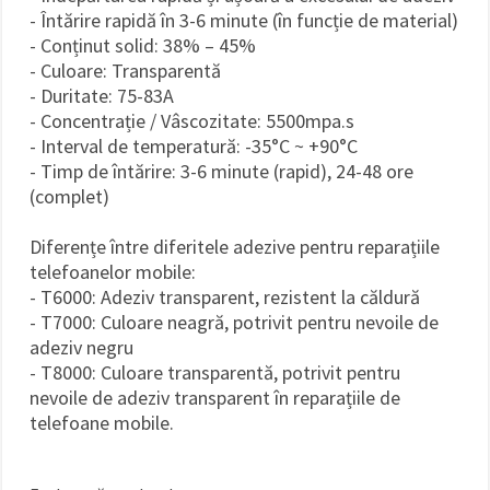
- Întărire rapidă în 3-6 minute (în funcție de material)
- Conținut solid: 38% – 45%
- Culoare: Transparentă
- Duritate: 75-83A
- Concentrație / Vâscozitate: 5500mpa.s
- Interval de temperatură: -35°C ~ +90°C
- Timp de întărire: 3-6 minute (rapid), 24-48 ore
(complet)
Diferențe între diferitele adezive pentru reparațiile
telefoanelor mobile:
- T6000: Adeziv transparent, rezistent la căldură
- T7000: Culoare neagră, potrivit pentru nevoile de
adeziv negru
- T8000: Culoare transparentă, potrivit pentru
nevoile de adeziv transparent în reparațiile de
telefoane mobile.