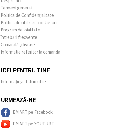
Despre noi
Termeni generali
Politica de Confidențialitate
Politica de utilizare cookie-uri
Program de loialitate
întrebări frecvente
Comandă și livrare
Informatie referitor la comanda
IDEI PENTRU TINE
Informații și sfaturi utile
URMEAZĂ-NE
EM ART pe Facebook
EM ART pe YOUTUBE