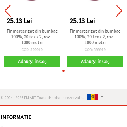
25.13 Lei
25.13 Lei
Fir mercerizat din bumbac
Fir mercerizat din bumbac
100%, 20 tex x 2, roz -
100%, 20 tex x 2, roz -
1000 metri
1000 metri
COD: 399919
COD: 399919
Adaugă în Coş
Adaugă în Coş
© 2004 - 2026 EM ART Toate drepturile rezervate..
INFORMATIE