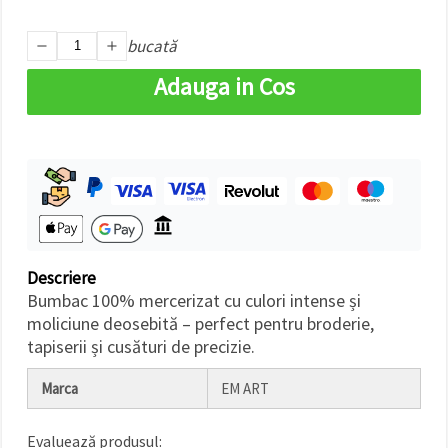
bucată
Adauga in Cos
Descriere
Bumbac 100% mercerizat cu culori intense și
moliciune deosebită – perfect pentru broderie,
tapiserii și cusături de precizie.
Marca
EM ART
Evaluează produsul: