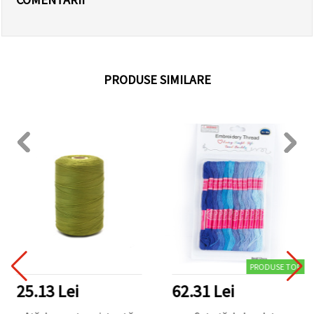
PRODUSE SIMILARE
PRODUSE TOP
25.13 Lei
62.31 Lei