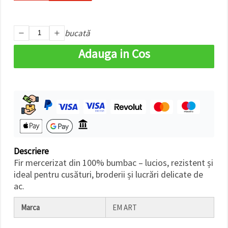
bucată
Adauga in Cos
Descriere
Fir mercerizat din 100% bumbac – lucios, rezistent și
ideal pentru cusături, broderii și lucrări delicate de
ac.
Marca
EM ART