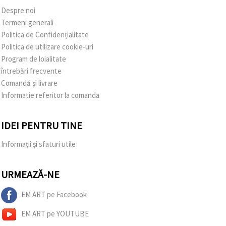
Despre noi
Termeni generali
Politica de Confidențialitate
Politica de utilizare cookie-uri
Program de loialitate
întrebări frecvente
Comandă și livrare
Informatie referitor la comanda
IDEI PENTRU TINE
Informații și sfaturi utile
URMEAZĂ-NE
EM ART pe Facebook
EM ART pe YOUTUBE