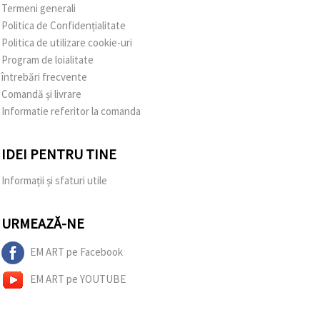
Termeni generali
Politica de Confidențialitate
Politica de utilizare cookie-uri
Program de loialitate
întrebări frecvente
Comandă și livrare
Informatie referitor la comanda
IDEI PENTRU TINE
Informații și sfaturi utile
URMEAZĂ-NE
EM ART pe Facebook
EM ART pe YOUTUBE