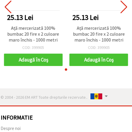
25.13 Lei
25.13 Lei
Ață mercerizată 100%
Ață mercerizată 100%
bumbac 20 fire x 2 culoare
bumbac 20 fire x 2 culoare
maro închis - 1000 metri
maro închis - 1000 metri
COD: 399905
COD: 399905
Adaugă în Coş
Adaugă în Coş
© 2004 - 2026 EM ART Toate drepturile rezervate..
INFORMATIE
Despre noi