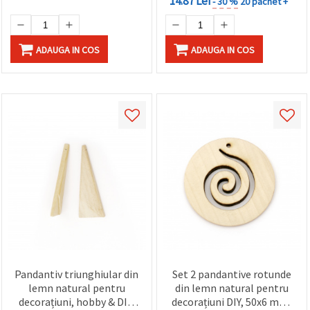
14.87 Lei
- 30 %
20 pachet +
ADAUGA IN COS
ADAUGA IN COS
Pandantiv triunghiular din
Set 2 pandantive rotunde
lemn natural pentru
din lemn natural pentru
decorațiuni, hobby & DIY,
decorațiuni DIY, 50x6 mm,