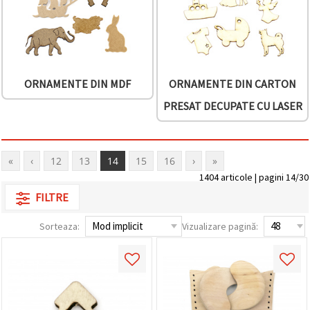
ORNAMENTE DIN MDF
ORNAMENTE DIN CARTON
PRESAT DECUPATE CU LASER
«
‹
12
13
14
15
16
›
»
1404 articole | pagini 14/30
FILTRE
Sorteaza:
Vizualizare pagină: