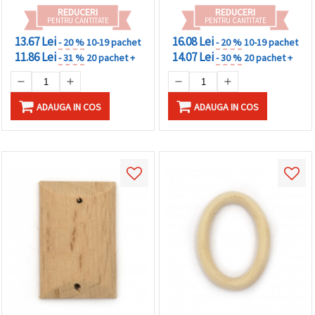
REDUCERI
REDUCERI
PENTRU CANTITATE
PENTRU CANTITATE
13.67 Lei
16.08 Lei
- 20 %
10-19 pachet
- 20 %
10-19 pachet
11.86 Lei
14.07 Lei
- 31 %
20 pachet +
- 30 %
20 pachet +
ADAUGA IN COS
ADAUGA IN COS