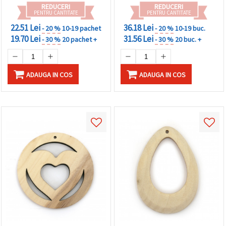
REDUCERI
REDUCERI
PENTRU CANTITATE
PENTRU CANTITATE
22.51 Lei
36.18 Lei
- 20 %
10-19 pachet
- 20 %
10-19 buc.
19.70 Lei
31.56 Lei
- 30 %
20 pachet +
- 30 %
20 buc. +
ADAUGA IN COS
ADAUGA IN COS