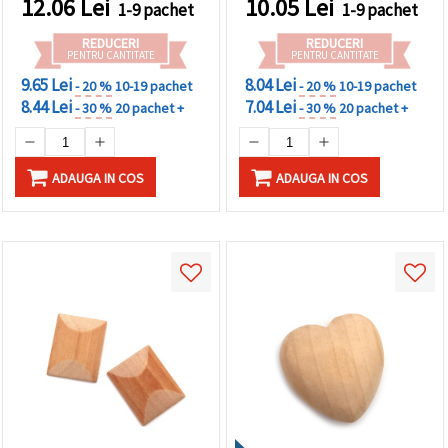
12.06
Lei
10.05
Lei
1-9 pachet
1-9 pachet
REDUCERI
REDUCERI
PENTRU CANTITATE
PENTRU CANTITATE
9.65 Lei
8.04 Lei
- 20 %
10-19 pachet
- 20 %
10-19 pachet
8.44 Lei
7.04 Lei
- 30 %
20 pachet +
- 30 %
20 pachet +
ADAUGA IN COS
ADAUGA IN COS