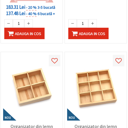
183.31 Lei
- 20 %
3-5 bucată
137.48 Lei
- 40 %
6 bucată +
ADAUGA IN COS
ADAUGA IN COS
NOU
NOU
Organizator din lemn
Organizator din lemn