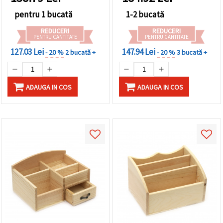
pentru 1 bucată
1-2 bucată
REDUCERI
REDUCERI
PENTRU CANTITATE
PENTRU CANTITATE
127.03 Lei
147.94 Lei
- 20 %
2 bucată +
- 20 %
3 bucată +
ADAUGA IN COS
ADAUGA IN COS