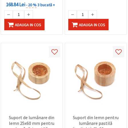
168.84 Lei
- 20 %
3 bucată +
ADAUGA IN COS
ADAUGA IN COS
Suport de lumânare din
Suport din lemn pentru
lemn 25x60 mm pentru
lumânare pastilă