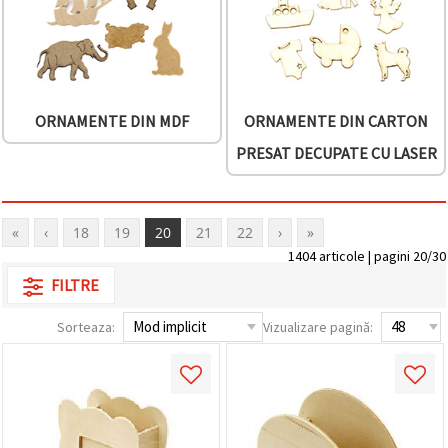
ORNAMENTE DIN MDF
ORNAMENTE DIN CARTON
PRESAT DECUPATE CU LASER
«
‹
18
19
20
21
22
›
»
1404 articole | pagini 20/30
FILTRE
Sorteaza:
Vizualizare pagină: