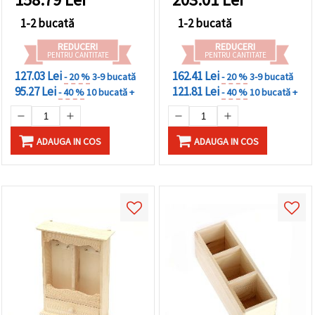
1-2 bucată
1-2 bucată
REDUCERI
REDUCERI
PENTRU CANTITATE
PENTRU CANTITATE
127.03 Lei
162.41 Lei
- 20 %
3-9 bucată
- 20 %
3-9 bucată
95.27 Lei
121.81 Lei
- 40 %
10 bucată +
- 40 %
10 bucată +
ADAUGA IN COS
ADAUGA IN COS