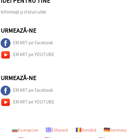
IDEI PENTRU TINE
Informații și sfaturi utile
URMEAZĂ-NE
EM ART pe Facebook
EM ART pe YOUTUBE
URMEAZĂ-NE
EM ART pe Facebook
EM ART pe YOUTUBE
Български
Ελληνικά
Română
Germany