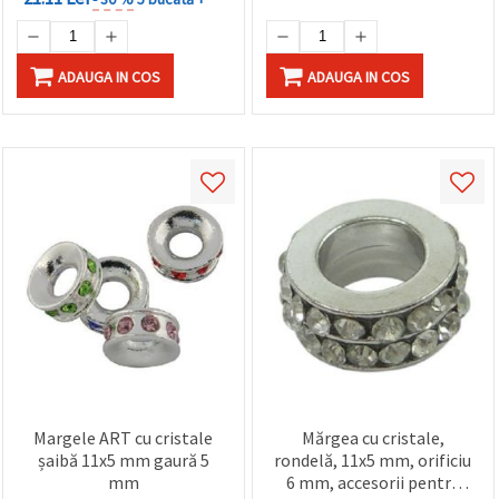
ADAUGA IN COS
ADAUGA IN COS
Margele ART cu cristale
Mărgea cu cristale,
șaibă 11x5 mm gaură 5
rondelă, 11x5 mm, orificiu
mm
6 mm, accesorii pentru