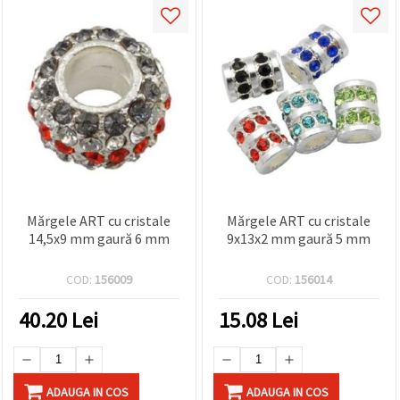
Mărgele ART cu cristale
Mărgele ART cu cristale
14,5x9 mm gaură 6 mm
9x13x2 mm gaură 5 mm
COD:
156009
COD:
156014
40.20
Lei
15.08
Lei
ADAUGA IN COS
ADAUGA IN COS