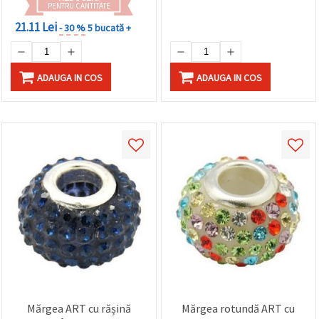
PENTRU CANTITATE
21.11 Lei
- 30 %
5 bucată +
ADAUGA IN COS
ADAUGA IN COS
Mărgea ART cu rășină
Mărgea rotundă ART cu