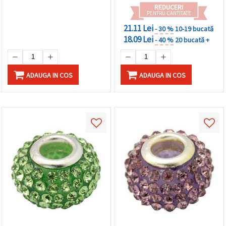
REDUCERI
PENTRU CANTITATE
21.11 Lei
- 30 %
10-19 bucată
18.09 Lei
- 40 %
20 bucată +
ADAUGA IN COS
ADAUGA IN COS