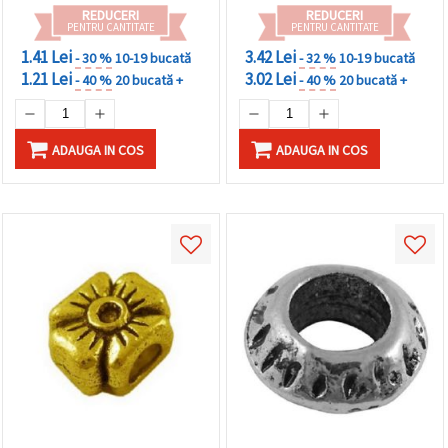
REDUCERI
REDUCERI
PENTRU CANTITATE
PENTRU CANTITATE
1.41 Lei
3.42 Lei
- 30 %
10-19 bucată
- 32 %
10-19 bucată
1.21 Lei
3.02 Lei
- 40 %
20 bucată +
- 40 %
20 bucată +
ADAUGA IN COS
ADAUGA IN COS