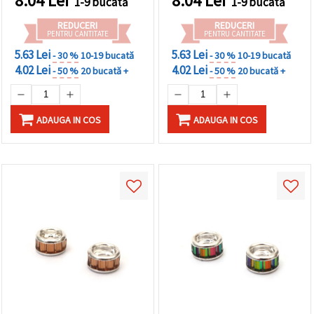
8.04
Lei
8.04
Lei
1-9 bucată
1-9 bucată
REDUCERI
REDUCERI
PENTRU CANTITATE
PENTRU CANTITATE
5.63 Lei
5.63 Lei
- 30 %
10-19 bucată
- 30 %
10-19 bucată
4.02 Lei
4.02 Lei
- 50 %
20 bucată +
- 50 %
20 bucată +
ADAUGA IN COS
ADAUGA IN COS