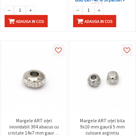
ADAUGA IN COS
ADAUGA IN COS
Margele ART oțel
Margele ART oțel bila
inoxidabil 304 abacus cu
9x10 mm gaură 5 mm
cristale 14x7 mm gaura 5
culoare argintiu