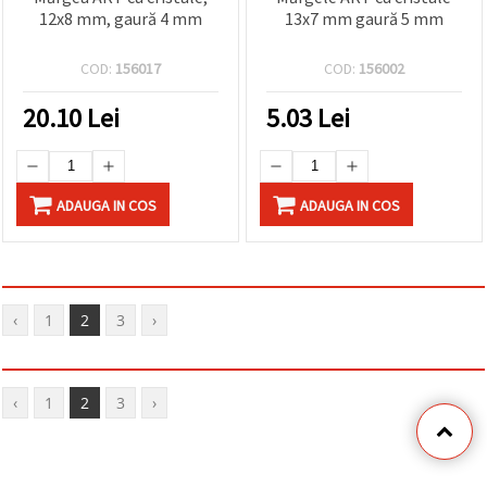
12x8 mm, gaură 4 mm
13x7 mm gaură 5 mm
COD:
156017
COD:
156002
20.10
Lei
5.03
Lei
ADAUGA IN COS
ADAUGA IN COS
‹
1
2
3
›
‹
1
2
3
›