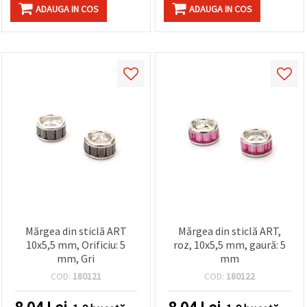
ADAUGA IN COS
ADAUGA IN COS
Mărgea din sticlă ART
Mărgea din sticlă ART,
10x5,5 mm, Orificiu: 5
roz, 10x5,5 mm, gaură: 5
mm, Gri
mm
COD:
180121
COD:
180122