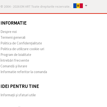
© 2004 - 2026 EM ART Toate drepturile rezervate..
INFORMATIE
Despre noi
Termeni generali
Politica de Confidențialitate
Politica de utilizare cookie-uri
Program de loialitate
întrebări frecvente
Comandă și livrare
Informatie referitor la comanda
IDEI PENTRU TINE
Informații și sfaturi utile