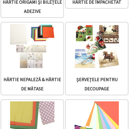
HÂRTIE ORIGAMI ȘI BILEȚELE
HÂRTIE DE ÎMPACHETAT
ADEZIVE
HÂRTIE NEPALEZĂ & HÂRTIE
ȘERVEȚELE PENTRU
DE MĂTASE
DECOUPAGE