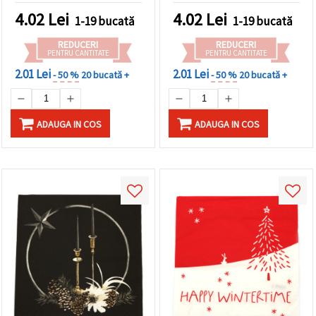
4.02
Lei
4.02
Lei
1-19 bucată
1-19 bucată
REDUCERI
REDUCERI
PENTRU CANTITATE
PENTRU CANTITATE
2.01 Lei
2.01 Lei
- 50 %
20 bucată +
- 50 %
20 bucată +
ADAUGA IN COS
ADAUGA IN COS