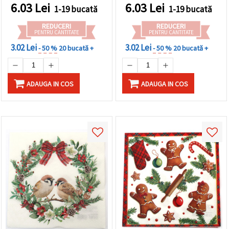
6.03
Lei
6.03
Lei
1-19 bucată
1-19 bucată
REDUCERI
REDUCERI
PENTRU CANTITATE
PENTRU CANTITATE
3.02 Lei
3.02 Lei
- 50 %
20 bucată +
- 50 %
20 bucată +
ADAUGA IN COS
ADAUGA IN COS