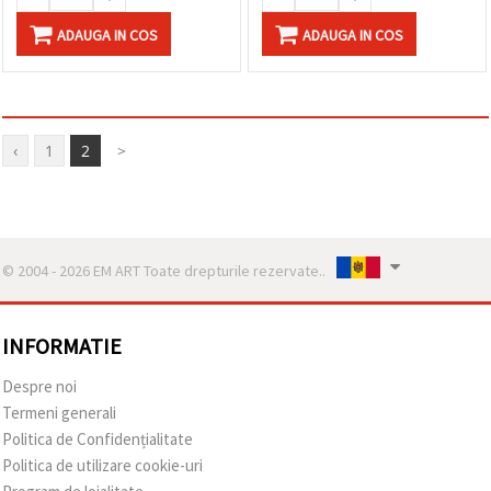
ADAUGA IN COS
ADAUGA IN COS
‹
1
2
>
© 2004 - 2026 EM ART Toate drepturile rezervate..
INFORMATIE
Despre noi
Termeni generali
Politica de Confidențialitate
Politica de utilizare cookie-uri