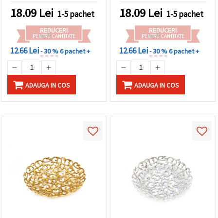
18.09
Lei
18.09
Lei
1-5 pachet
1-5 pachet
REDUCERI
REDUCERI
PENTRU CANTITATE
PENTRU CANTITATE
12.66 Lei
12.66 Lei
- 30 %
6 pachet +
- 30 %
6 pachet +
ADAUGA IN COS
ADAUGA IN COS