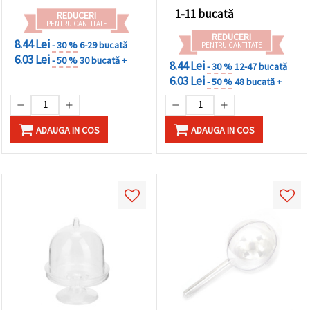
1-11 bucată
REDUCERI
PENTRU CANTITATE
REDUCERI
8.44 Lei
- 30 %
6-29 bucată
PENTRU CANTITATE
6.03 Lei
- 50 %
30 bucată +
8.44 Lei
- 30 %
12-47 bucată
6.03 Lei
- 50 %
48 bucată +
ADAUGA IN COS
ADAUGA IN COS