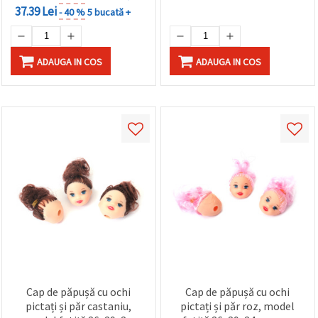
37.39 Lei
- 40 %
5 bucată +
ADAUGA IN COS
ADAUGA IN COS
Cap de păpușă cu ochi
Cap de păpușă cu ochi
pictați și păr castaniu,
pictați și păr roz, model