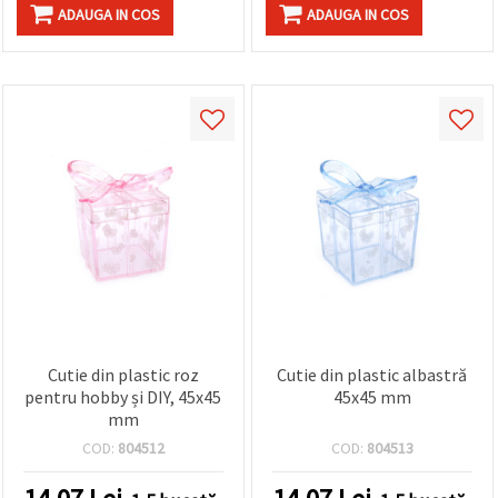
ADAUGA IN COS
ADAUGA IN COS
Cutie din plastic roz
Cutie din plastic albastră
pentru hobby și DIY, 45x45
45x45 mm
mm
COD:
804512
COD:
804513