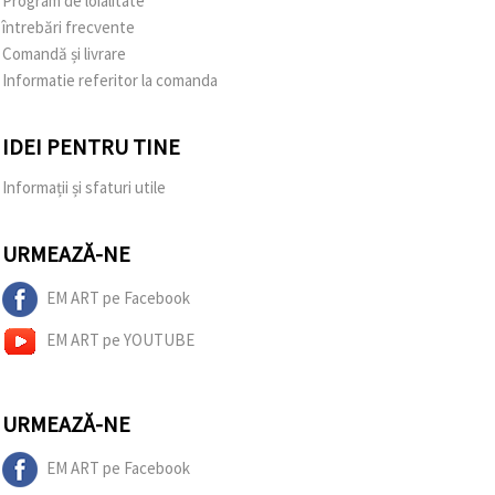
Program de loialitate
întrebări frecvente
Comandă și livrare
Informatie referitor la comanda
IDEI PENTRU TINE
Informații și sfaturi utile
URMEAZĂ-NE
EM ART pe Facebook
EM ART pe YOUTUBE
URMEAZĂ-NE
EM ART pe Facebook