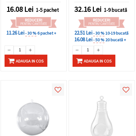
16.08
Lei
32.16
Lei
1-5 pachet
1-9 bucată
REDUCERI
REDUCERI
PENTRU CANTITATE
PENTRU CANTITATE
11.26 Lei
22.51 Lei
- 30 %
6 pachet +
- 30 %
10-19 bucată
16.08 Lei
- 50 %
20 bucată +
ADAUGA IN COS
ADAUGA IN COS