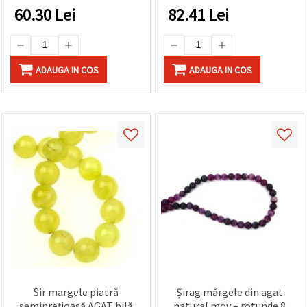
60.30
Lei
82.41
Lei
ADAUGA IN COS
ADAUGA IN COS
Sir margele piatră
Șirag mărgele din agat
semiprețioasă AGAT bilă
natural mov – rotunde 8