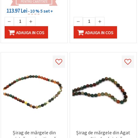
PENTRU CANTITATE
113.97 Lei
- 10 %
5 set +
ADAUGA IN COS
ADAUGA IN COS
Șirag de mărgele din
Șirag de mărgele din Agat