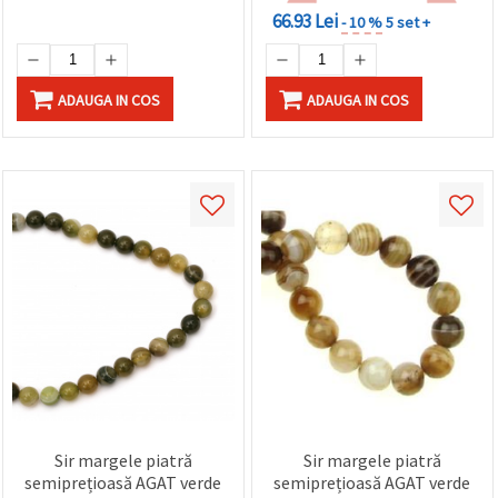
66.93 Lei
- 10 %
5 set +
ADAUGA IN COS
ADAUGA IN COS
Sir margele piatră
Sir margele piatră
semiprețioasă AGAT verde
semiprețioasă AGAT verde