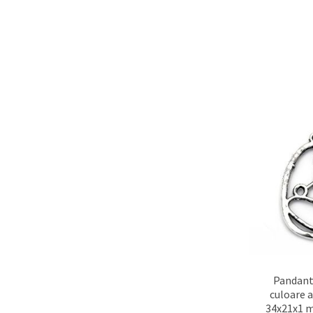
Pandant
culoare a
34x21x1 m