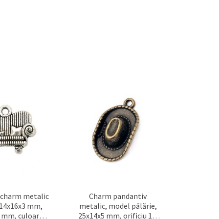
 charm metalic
Charm pandantiv
 14x16x3 mm,
metalic, model pălărie,
 2 mm, culoare
25x14x5 mm, orificiu 1,5