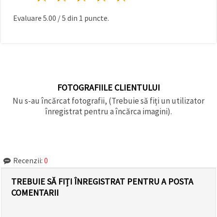
Evaluare
5.00
/
5
din
1
puncte.
FOTOGRAFIILE CLIENTULUI
Nu s-au încărcat fotografii, (Trebuie să fiți un utilizator
înregistrat pentru a încărca imagini).
Recenzii:
0
TREBUIE SĂ FIȚI ÎNREGISTRAT PENTRU A POSTA
COMENTARII