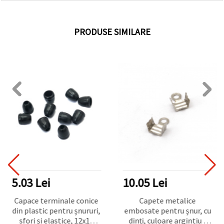
PRODUSE SIMILARE
5.03 Lei
10.05 Lei
Capace terminale conice
Capete metalice
din plastic pentru șnururi,
embosate pentru șnur, cu
sfori și elastice, 12x11
dinți, culoare argintiu /