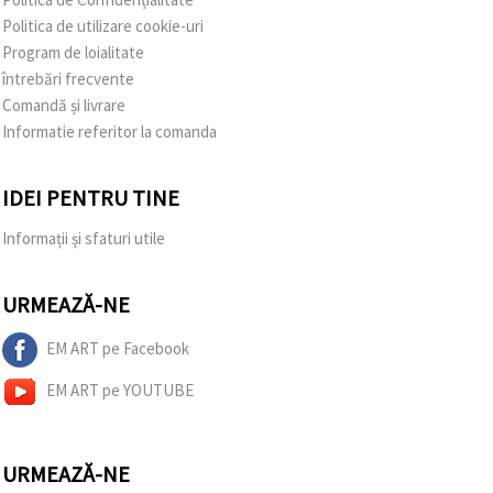
Politica de utilizare cookie-uri
Program de loialitate
întrebări frecvente
Comandă și livrare
Informatie referitor la comanda
IDEI PENTRU TINE
Informații și sfaturi utile
URMEAZĂ-NE
EM ART pe Facebook
EM ART pe YOUTUBE
URMEAZĂ-NE