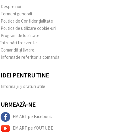
Despre noi
Termeni generali
Politica de Confidențialitate
Politica de utilizare cookie-uri
Program de loialitate
întrebări frecvente
Comandă și livrare
Informatie referitor la comanda
IDEI PENTRU TINE
Informații și sfaturi utile
URMEAZĂ-NE
EM ART pe Facebook
EM ART pe YOUTUBE