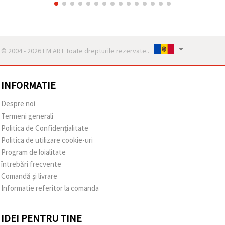
© 2004 - 2026 EM ART Toate drepturile rezervate..
INFORMATIE
Despre noi
Termeni generali
Politica de Confidențialitate
Politica de utilizare cookie-uri
Program de loialitate
întrebări frecvente
Comandă și livrare
Informatie referitor la comanda
IDEI PENTRU TINE