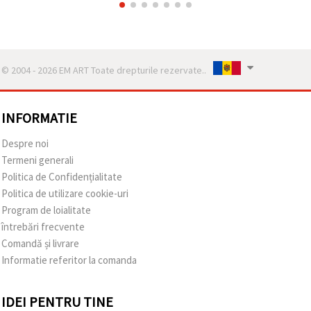
© 2004 - 2026 EM ART Toate drepturile rezervate..
INFORMATIE
Despre noi
Termeni generali
Politica de Confidențialitate
Politica de utilizare cookie-uri
Program de loialitate
întrebări frecvente
Comandă și livrare
Informatie referitor la comanda
IDEI PENTRU TINE