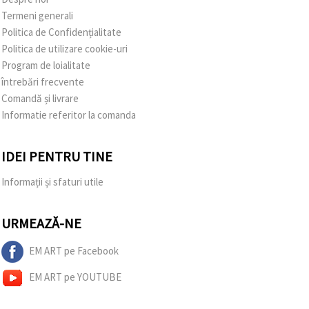
Termeni generali
Politica de Confidențialitate
Politica de utilizare cookie-uri
Program de loialitate
întrebări frecvente
Comandă și livrare
Informatie referitor la comanda
IDEI PENTRU TINE
Informații și sfaturi utile
URMEAZĂ-NE
EM ART pe Facebook
EM ART pe YOUTUBE