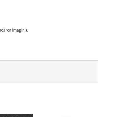
ncărca imagini).