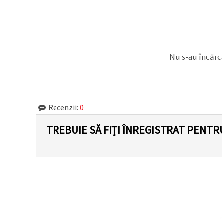
Nu s-au încărca
Recenzii:
0
TREBUIE SĂ FIȚI ÎNREGISTRAT PENTR