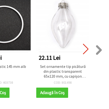
i
22.11 Lei
32.1
astic 145 mm alb
Set ornamente tip picătură
Glob di
din plastic transparent
2 pie
65x120 mm, cu capișon
d
metalic (25x25x10 mm) și
D: 403738
COD: 801498
cârlig metalic de agățare 36
mm
 Coş
Adaugă în Coş
Adaug