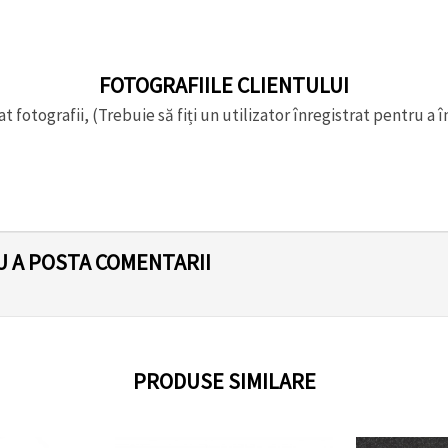
FOTOGRAFIILE CLIENTULUI
t fotografii, (Trebuie să fiți un utilizator înregistrat pentru a î
U A POSTA COMENTARII
PRODUSE SIMILARE