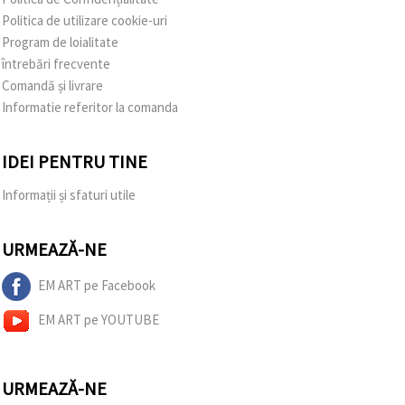
Politica de utilizare cookie-uri
Program de loialitate
întrebări frecvente
Comandă și livrare
Informatie referitor la comanda
IDEI PENTRU TINE
Informații și sfaturi utile
URMEAZĂ-NE
EM ART pe Facebook
EM ART pe YOUTUBE
URMEAZĂ-NE