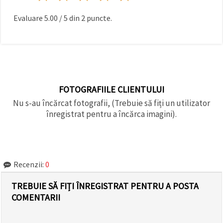
Evaluare
5.00
/
5
din
2
puncte.
FOTOGRAFIILE CLIENTULUI
Nu s-au încărcat fotografii, (Trebuie să fiți un utilizator
înregistrat pentru a încărca imagini).
Recenzii:
0
TREBUIE SĂ FIȚI ÎNREGISTRAT PENTRU A POSTA
COMENTARII