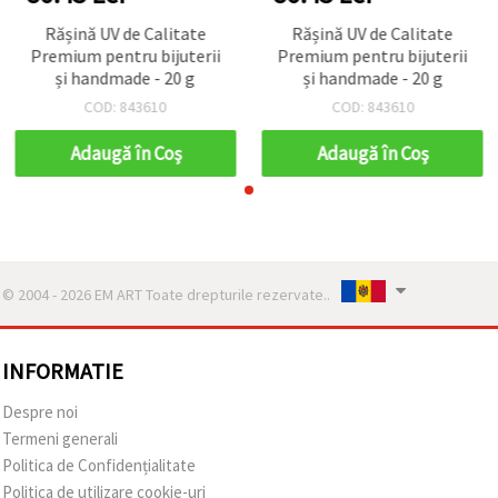
Rășină UV de Calitate
Rășină UV de Calitate
Premium pentru bijuterii
Premium pentru bijuterii
și handmade - 20 g
și handmade - 20 g
COD: 843610
COD: 843610
Adaugă în Coş
Adaugă în Coş
© 2004 - 2026 EM ART Toate drepturile rezervate..
INFORMATIE
Despre noi
Termeni generali
Politica de Confidențialitate
Politica de utilizare cookie-uri