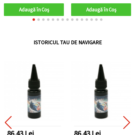
suport metalic 36 mm
Adaugă în Coş
Adaugă în Coş
ISTORICUL TAU DE NAVIGARE
86.43 Lei
86.43 Lei