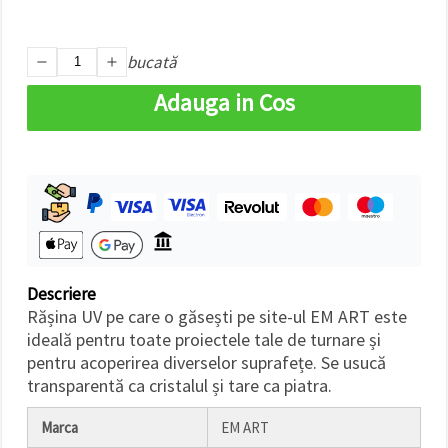
bucată
Adauga in Cos
Descriere
Rășina UV pe care o găsești pe site-ul EM ART este
ideală pentru toate proiectele tale de turnare și
pentru acoperirea diverselor suprafețe. Se usucă
transparentă ca cristalul și tare ca piatra.
Marca
EM ART