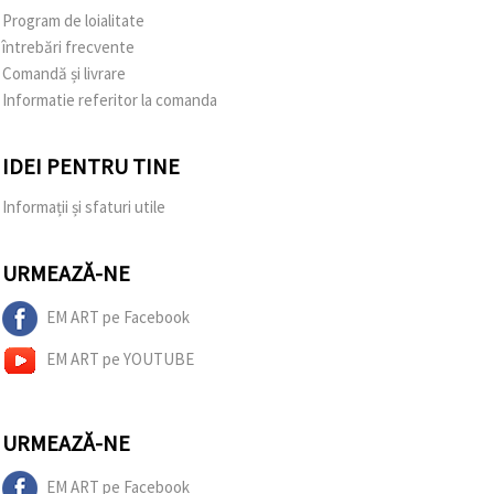
Program de loialitate
întrebări frecvente
Comandă și livrare
Informatie referitor la comanda
IDEI PENTRU TINE
Informații și sfaturi utile
URMEAZĂ-NE
EM ART pe Facebook
EM ART pe YOUTUBE
URMEAZĂ-NE
EM ART pe Facebook