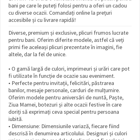
bani pe care le puteți folosi pentru a oferi un cadou
cu diverse ocazii. Comandați online la prețuri
accesibile și cu livrare rapidă!
Diverse, premium și exclusive, plicuri frumos lucrate
pentru bani. Oferim diferite modele, astfel că veți
primi fie aceleași plicuri prezentate în imagini, fie
altele, dar la fel de unice.
• O gamă largă de culori, imprimeuri și urări care pot
fi utilizate în funcție de ocazie sau eveniment.
• Perfecte pentru invitații, felicitări, păstrarea
banilor, mesaje personale, carduri de mulțumire.
Oferim modele pentru aniversări de nuntă, Paște,
Ziua Mamei, botezuri și alte ocazii festive în care
doriți să exprimați ceva special pentru persoana
iubită.
• Dimensiune: Dimensiunile variază, fiecare fiind
descrisă în denumirea articolului. Designuri și culori