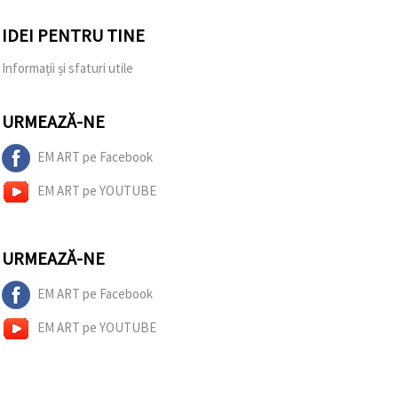
IDEI PENTRU TINE
Informații și sfaturi utile
URMEAZĂ-NE
EM ART pe Facebook
EM ART pe YOUTUBE
URMEAZĂ-NE
EM ART pe Facebook
EM ART pe YOUTUBE