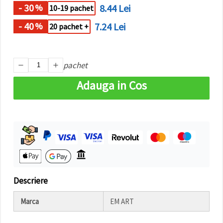
- 30
8.44 Lei
%
10-19 pachet
- 40
7.24 Lei
%
20 pachet +
pachet
Adauga in Cos
Descriere
Marca
EM ART