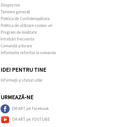
Despre noi
Termeni generali
Politica de Confidențialitate
Politica de utilizare cookie-uri
Program de loialitate
întrebări frecvente
Comandă și livrare
Informatie referitor la comanda
IDEI PENTRU TINE
Informații și sfaturi utile
URMEAZĂ-NE
EM ART pe Facebook
EM ART pe YOUTUBE