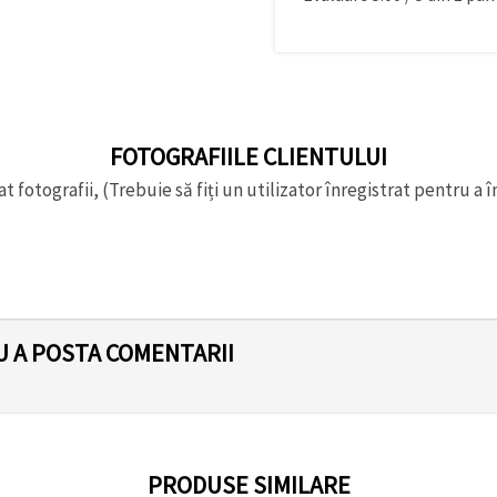
FOTOGRAFIILE CLIENTULUI
t fotografii, (Trebuie să fiți un utilizator înregistrat pentru a î
U A POSTA COMENTARII
PRODUSE SIMILARE