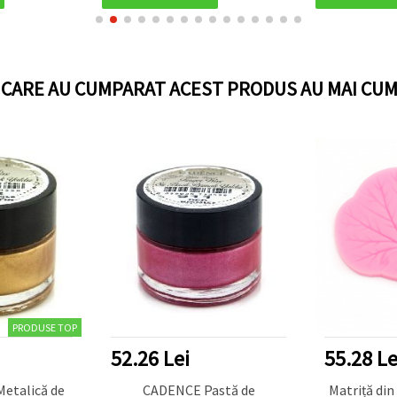
decoupage
I CARE AU CUMPARAT ACEST PRODUS AU MAI CUM
RODUSE TOP
52.26 Lei
55.28 Lei
lică de
CADENCE Pastă de
Matriță din sili