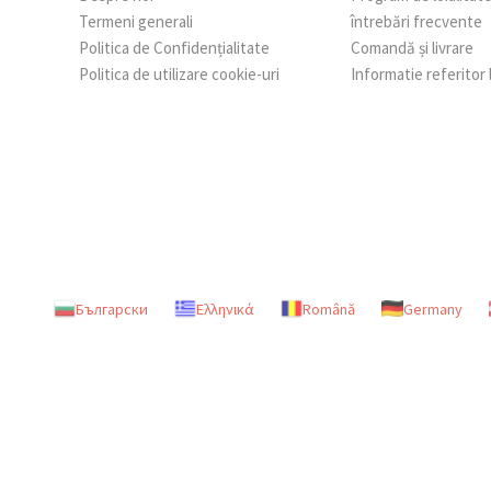
Termeni generali
întrebări frecvente
Politica de Confidențialitate
Comandă și livrare
Politica de utilizare cookie-uri
Informatie referitor
Български
Ελληνικά
Română
Germany