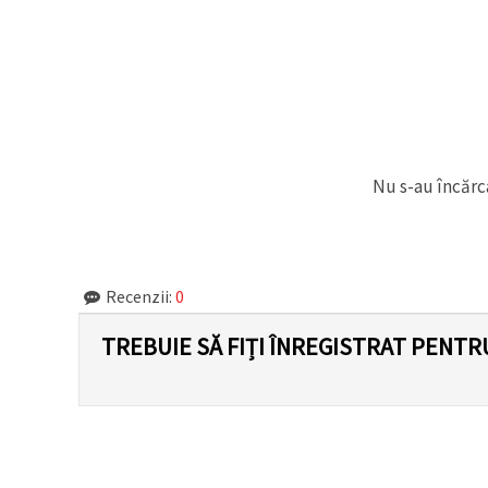
Nu s-au încărca
Recenzii:
0
TREBUIE SĂ FIȚI ÎNREGISTRAT PENTR