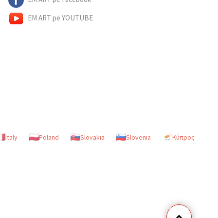
EM ART pe YOUTUBE
Italy
Poland
Slovakia
Slovenia
Κύπρος