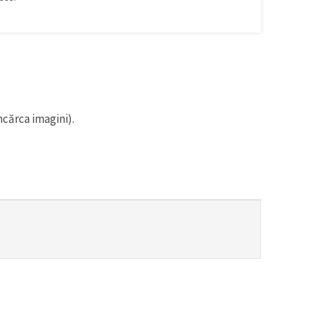
ncărca imagini).