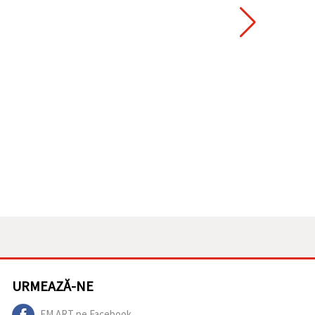
URMEAZĂ-NE
EM ART pe Facebook