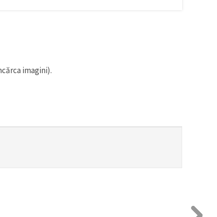
ncărca imagini).