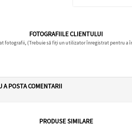
FOTOGRAFIILE CLIENTULUI
t fotografii, (Trebuie să fiți un utilizator înregistrat pentru a î
U A POSTA COMENTARII
PRODUSE SIMILARE