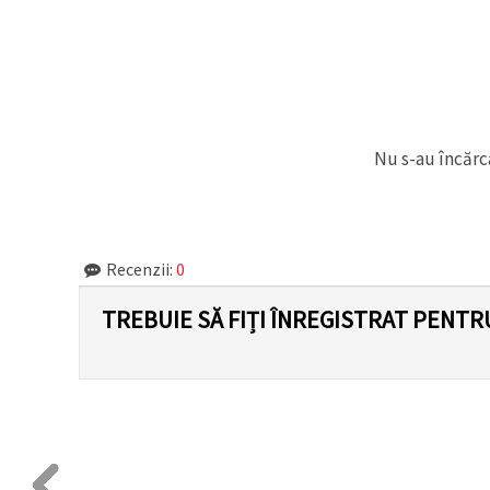
Nu s-au încărca
Recenzii:
0
TREBUIE SĂ FIȚI ÎNREGISTRAT PENTR