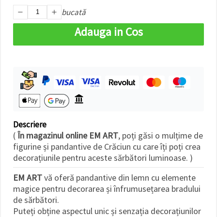
bucată
Adauga in Cos
Descriere
(
În magazinul online EM ART
, poți găsi o mulțime de
figurine și pandantive de Crăciun cu care îți poți crea
decorațiunile pentru aceste sărbători luminoase. )
EM ART
vă oferă pandantive din lemn cu elemente
magice pentru decorarea și înfrumusețarea bradului
de sărbători.
Puteți obține aspectul unic și senzația decorațiunilor