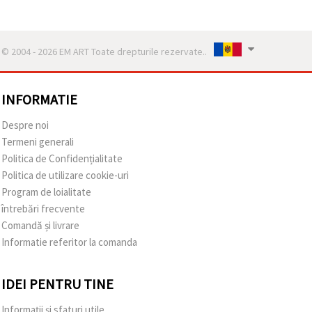
© 2004 - 2026 EM ART Toate drepturile rezervate..
INFORMATIE
Despre noi
Termeni generali
Politica de Confidențialitate
Politica de utilizare cookie-uri
Program de loialitate
întrebări frecvente
Comandă și livrare
Informatie referitor la comanda
IDEI PENTRU TINE
Informații și sfaturi utile